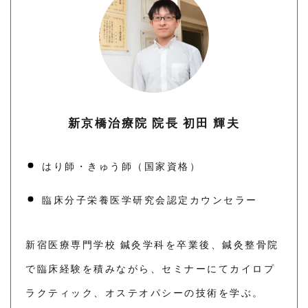
新京橋治療院 院長 初田 輝夫
はり師・きゅう師（国家資格）
臨床分子栄養医学研究会認定カウンセラー
新宿医療専門学校 鍼灸学科を卒業後、鍼灸整骨院
で臨床経験を積みながら、セミナーにてカイロプ
ラクティック、オステオパシーの技術を学ぶ。