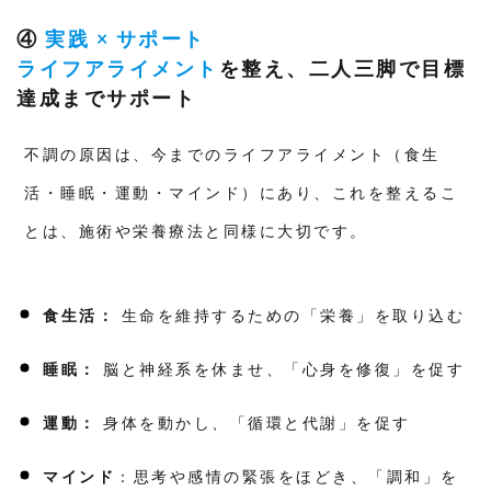
④
実践 × サポート
ライフアライメント
を整え、二人三脚で目標
達成までサポート
不調の原因は、今までのライフアライメント（食生
活・睡眠・運動・マインド）にあり、これを整えるこ
とは、施術や栄養療法と同様に大切です。
食生活：
生命を維持するための「栄養」を取り込む
睡眠：
脳と神経系を休ませ、「心身を修復」を促す
運動：
身体を動かし、「循環と代謝」を促す
マインド
：思考や感情の緊張をほどき、「調和」を