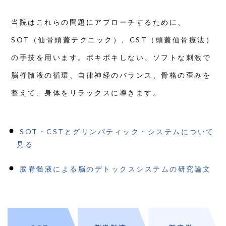
当院はこれらの問題にアプローチするために、
SOT（仙骨頭蓋テクニック）、CST（頭蓋仙骨療法）
の手技を用います。ボキボキしない、ソフトな刺激で
脳脊髄液の循環、自律神経のバランス、骨格の歪みを
整えて、身体をリラックスに導きます。
SOT・CSTとグリンパティック・システムについて
見る
脳脊髄液による脳のデトックスシステムの研究論文