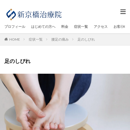
プロフィール
はじめての方へ
料金
症状一覧
アクセス
お客様の
HOME
症状一覧
腰足の痛み
足のしびれ
足のしびれ