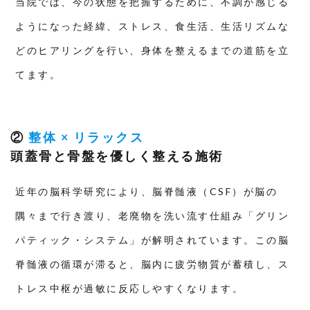
当院では、今の状態を把握するために、不調が感じる
ようになった経緯、ストレス、食生活、生活リズムな
どのヒアリングを行い、身体を整えるまでの道筋を立
てます。
②
整体 × リラックス
頭蓋骨と骨盤を優しく整える施術
近年の脳科学研究により、脳脊髄液（CSF）が脳の
隅々まで行き渡り、老廃物を洗い流す仕組み「グリン
パティック・システム」が解明されています。この脳
脊髄液の循環が滞ると、脳内に疲労物質が蓄積し、ス
トレス中枢が過敏に反応しやすくなります。