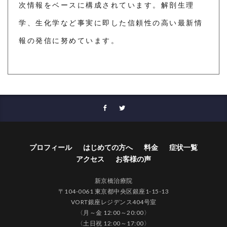
次情報をベースに構成されています。解剖生理
学、生化学など事実に即した信頼性の高い最新情
報の発信に努めています。
プロフィール
はじめての方へ
料金
症状一覧
アクセス
お客様の声
新京橋治療院
〒104-0061 東京都中央区銀座1-15-13
VORT銀座レジデンス404号室
〈月～金 12:00～20:00〉
〈土日祝 12:00～17:00〉