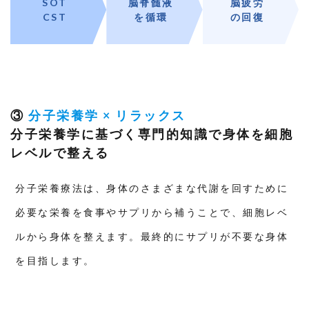
SOT
脳脊髄液
脳疲労
CST
を循環
の回復
③
分子栄養学
×
リラックス
分子栄養学に基づく専門的知識で身体を細胞
レベルで整える
分子栄養療法は、身体のさまざまな代謝を回すために
必要な栄養を食事やサプリから補うことで、細胞レベ
ルから身体を整えます。最終的にサプリが不要な身体
を目指します。