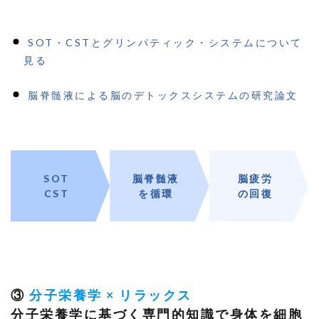
SOT・CSTとグリンパティック・システムについて
見る
脳脊髄液による脳のデトックスシステムの研究論文
SOT
脳脊髄液
脳疲労
CST
を循環
の回復
③
分子栄養学
×
リラックス
分子栄養学に基づく専門的知識で身体を細胞