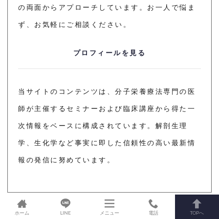
の両面からアプローチしています。お一人で悩ま
ず、お気軽にご相談ください。
プロフィールを見る
当サイトのコンテンツは、分子栄養療法専門の医
師が主催するセミナーおよび臨床講座から得た一
次情報をベースに構成されています。解剖生理
学、生化学など事実に即した信頼性の高い最新情
報の発信に努めています。
ホーム
LINE
メニュー
電話
TOPへ