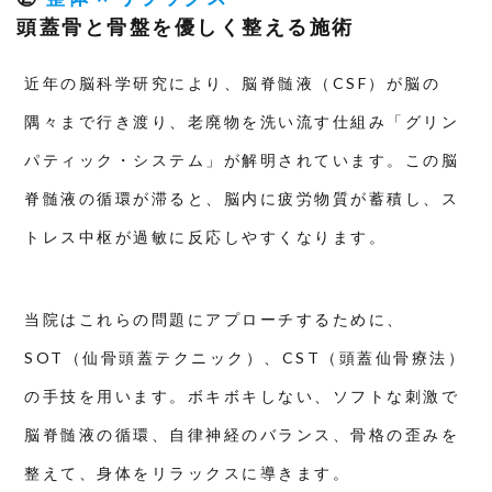
頭蓋骨と骨盤を優しく整える施術
近年の脳科学研究により、脳脊髄液（CSF）が脳の
隅々まで行き渡り、老廃物を洗い流す仕組み「グリン
パティック・システム」が解明されています。この脳
脊髄液の循環が滞ると、脳内に疲労物質が蓄積し、ス
トレス中枢が過敏に反応しやすくなります。
当院はこれらの問題にアプローチするために、
SOT（仙骨頭蓋テクニック）、CST（頭蓋仙骨療法）
の手技を用います。ボキボキしない、ソフトな刺激で
脳脊髄液の循環、自律神経のバランス、骨格の歪みを
整えて、身体をリラックスに導きます。