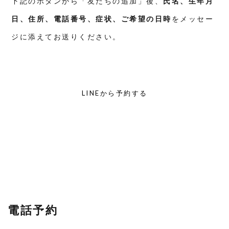
下記のボタンから「友だちの追加」後、
氏名、生年月
日、住所、電話番号、症状、ご希望の日時
をメッセー
ジに添えてお送りください。
LINEから予約する
電話予約