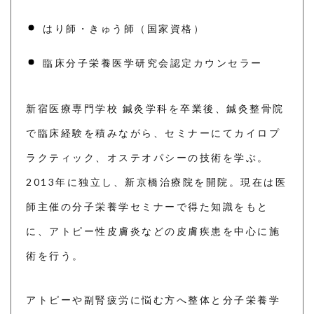
はり師・きゅう師（国家資格）
臨床分子栄養医学研究会認定カウンセラー
新宿医療専門学校 鍼灸学科を卒業後、鍼灸整骨院
で臨床経験を積みながら、セミナーにてカイロプ
ラクティック、オステオパシーの技術を学ぶ。
2013年に独立し、新京橋治療院を開院。現在は医
師主催の分子栄養学セミナーで得た知識をもと
に、アトピー性皮膚炎などの皮膚疾患を中心に施
術を行う。
アトピーや副腎疲労に悩む方へ整体と分子栄養学