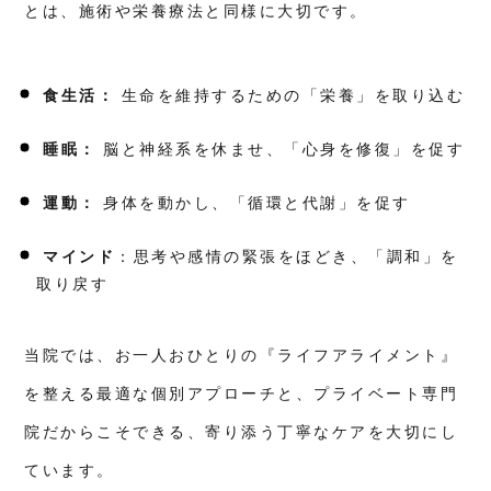
とは、施術や栄養療法と同様に大切です。
食生活：
生命を維持するための「栄養」を取り込む
睡眠：
脳と神経系を休ませ、「心身を修復」を促す
運動：
身体を動かし、「循環と代謝」を促す
マインド
：思考や感情の緊張をほどき、「調和」を
取り戻す
当院では、お一人おひとりの『ライフアライメント』
を整える最適な個別アプローチと、プライベート専門
院だからこそできる、寄り添う丁寧なケアを大切にし
ています。